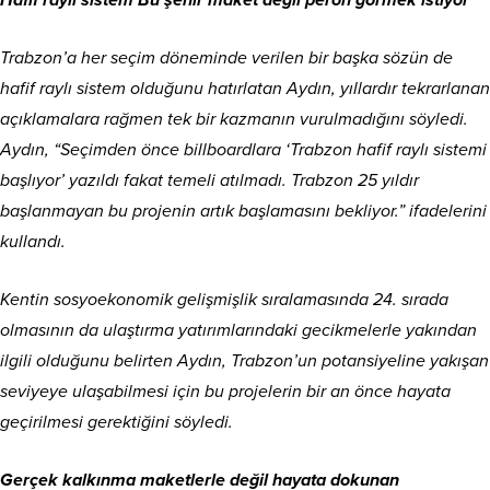
Hafif raylı sistem Bu şehir maket değil peron görmek istiyor
Trabzon’a her seçim döneminde verilen bir başka sözün de
hafif raylı sistem olduğunu hatırlatan Aydın, yıllardır tekrarlanan
açıklamalara rağmen tek bir kazmanın vurulmadığını söyledi.
Aydın, “Seçimden önce billboardlara ‘Trabzon hafif raylı sistemi
başlıyor’ yazıldı fakat temeli atılmadı. Trabzon 25 yıldır
başlanmayan bu projenin artık başlamasını bekliyor.” ifadelerini
kullandı.
Kentin sosyoekonomik gelişmişlik sıralamasında 24. sırada
olmasının da ulaştırma yatırımlarındaki gecikmelerle yakından
ilgili olduğunu belirten Aydın, Trabzon’un potansiyeline yakışan
seviyeye ulaşabilmesi için bu projelerin bir an önce hayata
geçirilmesi gerektiğini söyledi.
Gerçek kalkınma maketlerle değil hayata dokunan