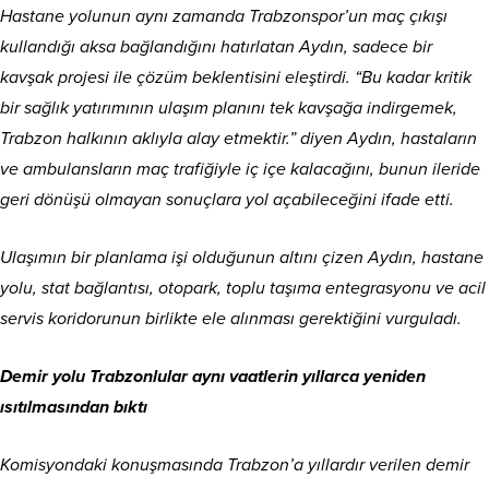
Hastane yolunun aynı zamanda Trabzonspor’un maç çıkışı
kullandığı aksa bağlandığını hatırlatan Aydın, sadece bir
kavşak projesi ile çözüm beklentisini eleştirdi. “Bu kadar kritik
bir sağlık yatırımının ulaşım planını tek kavşağa indirgemek,
Trabzon halkının aklıyla alay etmektir.” diyen Aydın, hastaların
ve ambulansların maç trafiğiyle iç içe kalacağını, bunun ileride
geri dönüşü olmayan sonuçlara yol açabileceğini ifade etti.
Ulaşımın bir planlama işi olduğunun altını çizen Aydın, hastane
yolu, stat bağlantısı, otopark, toplu taşıma entegrasyonu ve acil
servis koridorunun birlikte ele alınması gerektiğini vurguladı.
Demir yolu Trabzonlular aynı vaatlerin yıllarca yeniden
ısıtılmasından bıktı
Komisyondaki konuşmasında Trabzon’a yıllardır verilen demir