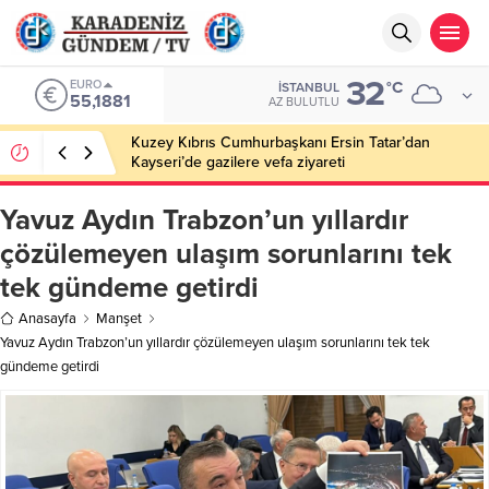
32
EURO
°C
İSTANBUL
55,1881
AZ BULUTLU
Kuzey Kıbrıs Cumhurbaşkanı Ersin Tatar’dan
Kayseri’de gazilere vefa ziyareti
Yavuz Aydın Trabzon’un yıllardır
çözülemeyen ulaşım sorunlarını tek
tek gündeme getirdi
Anasayfa
Manşet
Yavuz Aydın Trabzon’un yıllardır çözülemeyen ulaşım sorunlarını tek tek
gündeme getirdi