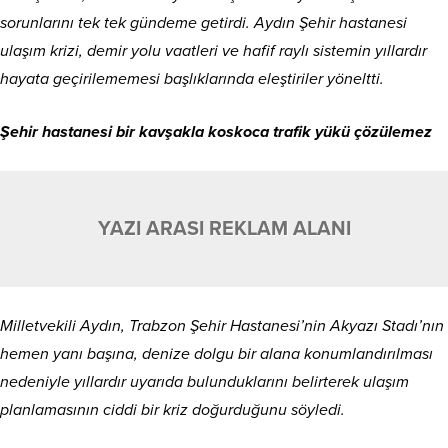
sorunlarını tek tek gündeme getirdi. Aydın Şehir hastanesi
ulaşım krizi, demir yolu vaatleri ve hafif raylı sistemin yıllardır
hayata geçirilememesi başlıklarında eleştiriler yöneltti.
Şehir hastanesi bir kavşakla koskoca trafik yükü çözülemez
YAZI ARASI REKLAM ALANI
Milletvekili Aydın, Trabzon Şehir Hastanesi’nin Akyazı Stadı’nın
hemen yanı başına, denize dolgu bir alana konumlandırılması
nedeniyle yıllardır uyarıda bulunduklarını belirterek ulaşım
planlamasının ciddi bir kriz doğurduğunu söyledi.