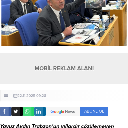
MOBİL REKLAM ALANI
22.11.2025 09:28
ABONE OL
Yavuz Aydın Trabzon’un yıllardır çözülemeyen