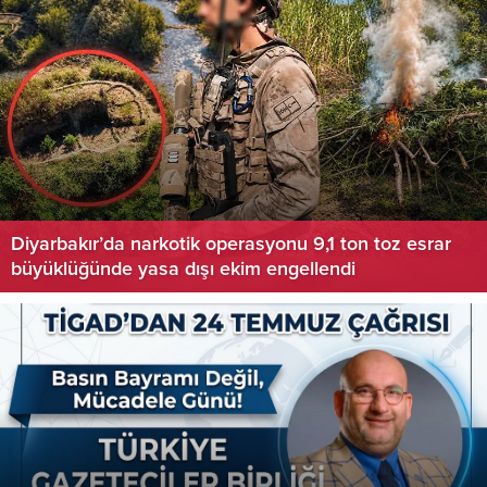
Diyarbakır’da narkotik operasyonu 9,1 ton toz esrar
büyüklüğünde yasa dışı ekim engellendi