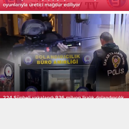
Trabzon dahil 71 ilde uyuşturucu operasyonu
Yavuz Aydın’dan yaş çay fiyatına sert tepki rakam
oyunlarıyla üretici mağdur ediliyor