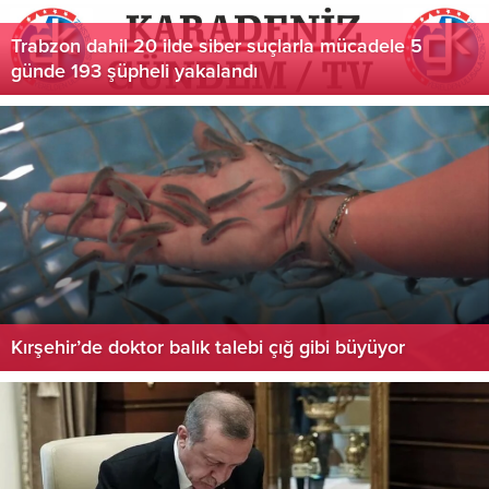
Trabzon dahil 20 ilde siber suçlarla mücadele 5
günde 193 şüpheli yakalandı
Kırşehir’de doktor balık talebi çığ gibi büyüyor