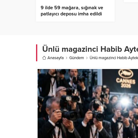
9 ilde 59 mağara, sığınak ve
patlayıcı deposu imha edildi
Ünlü magazinci Habib Ayte
Anasayfa
Gündem
Ünlü magazinci Habib Ayteki