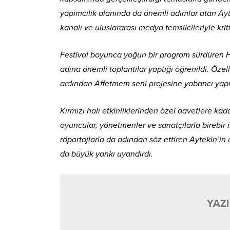
yapımcılık alanında da önemli adımlar atan Ayte
kanalı ve uluslararası medya temsilcileriyle krit
Festival boyunca yoğun bir program sürdüren Ha
adına önemli toplantılar yaptığı öğrenildi. Özell
ardından Affetmem seni projesine yabancı yapımc
Kırmızı halı etkinliklerinden özel davetlere k
oyuncular, yönetmenler ve sanatçılarla birebir i
röportajlarla da adından söz ettiren Aytekin’in
da büyük yankı uyandırdı.
YAZI