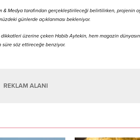
 & Medya tarafından gerçekleştirileceği belirtilirken, projenin 
nümüzdeki günlerde açıklanması bekleniyor.
şla dikkatleri üzerine çeken Habib Aytekin, hem magazin dünyası
süre söz ettireceğe benziyor.
REKLAM ALANI