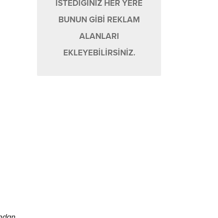
İSTEDİĞİNİZ HER YERE
BUNUN GİBİ REKLAM
ALANLARI
EKLEYEBİLİRSİNİZ.
ından