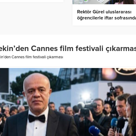
Rektör Gürel uluslararası
öğrencilerle iftar sofrasınd
buluştu
kin’den Cannes film festivali çıkarmas
n’den Cannes film festivali çıkarması