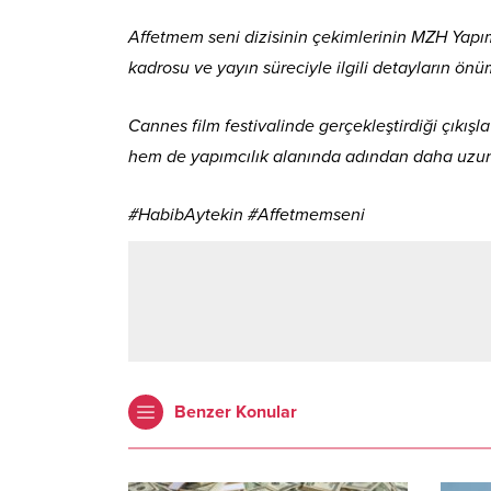
Affetmem seni dizisinin çekimlerinin MZH Yapım
kadrosu ve yayın süreciyle ilgili detayların ö
Cannes film festivalinde gerçekleştirdiği çıkı
hem de yapımcılık alanında adından daha uzun 
#HabibAytekin #Affetmemseni
Benzer Konular