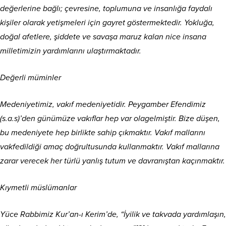
değerlerine bağlı; çevresine, toplumuna ve insanlığa faydalı
kişiler olarak yetişmeleri için gayret göstermektedir. Yokluğa,
doğal afetlere, şiddete ve savaşa maruz kalan nice insana
milletimizin yardımlarını ulaştırmaktadır.
Değerli müminler
Medeniyetimiz, vakıf medeniyetidir. Peygamber Efendimiz
(s.a.s)’den günümüze vakıflar hep var olagelmiştir. Bize düşen,
bu medeniyete hep birlikte sahip çıkmaktır. Vakıf mallarını
vakfedildiği amaç doğrultusunda kullanmaktır. Vakıf mallarına
zarar verecek her türlü yanlış tutum ve davranıştan kaçınmaktır.
Kıymetli müslümanlar
Yüce Rabbimiz Kur’an-ı Kerim’de, “İyilik ve takvada yardımlaşın,