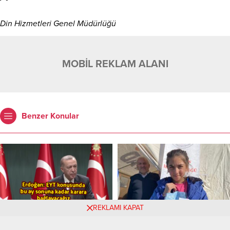
Din Hizmetleri Genel Müdürlüğü
MOBİL REKLAM ALANI
Benzer Konular
REKLAMI KAPAT
Erdoğan: EYT konusunda bu
ay sonuna kadar karara