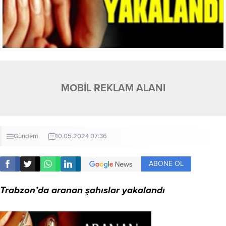
MOBİL REKLAM ALANI
Gündem
10.05.2024 07:36
ABONE OL
Trabzon’da aranan şahıslar yakalandı