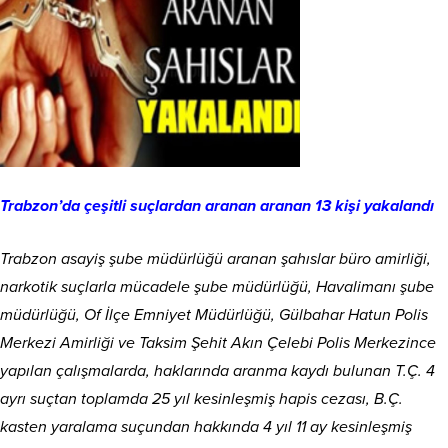
Trabzon’da çeşitli suçlardan aranan aranan 13 kişi yakalandı
Trabzon asayiş şube müdürlüğü aranan şahıslar büro amirliği,
narkotik suçlarla mücadele şube müdürlüğü, Havalimanı şube
müdürlüğü, Of İlçe Emniyet Müdürlüğü, Gülbahar Hatun Polis
Merkezi Amirliği ve Taksim Şehit Akın Çelebi Polis Merkezince
yapılan çalışmalarda, haklarında aranma kaydı bulunan T.Ç. 4
ayrı suçtan toplamda 25 yıl kesinleşmiş hapis cezası, B.Ç.
kasten yaralama suçundan hakkında 4 yıl 11 ay kesinleşmiş