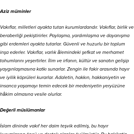
Aziz müminler
Vakıflar, milletleri ayakta tutan kurumlardandır. Vakıflar, birlik ve
beraberliği pekiştirirler. Paylaşma, yardımlaşma ve dayanışma
gibi erdemleri ayakta tutarlar. Güvenli ve huzurlu bir toplum
inşa ederler. Vakıflar, varlık âlemindeki şefkat ve merhamet
tohumlarını yeşertirler. İlim ve irfanın, kültür ve sanatın gelişip
yaygınlaşmasına katkı sunarlar. Zengin ile fakir arasında hayır
ve iyilik köprüleri kurarlar. Adaletin, hakkın, hakkaniyetin ve
insanca yaşamayı temin edecek bir medeniyetin yeryüzüne
hâkim olmasına vesile olurlar.
Değerli müslümanlar
İslam dininde vakıf her daim teşvik edilmiş, bu hayır