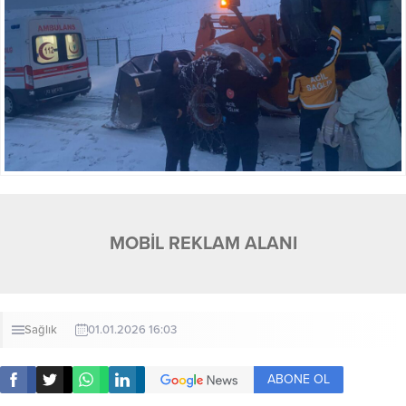
MOBİL REKLAM ALANI
Sağlık
01.01.2026 16:03
ABONE OL