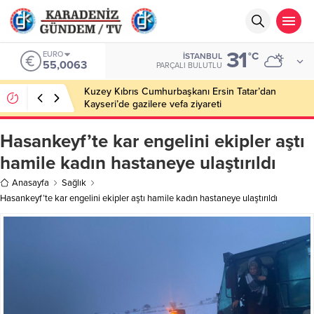
31
EURO
°C
İSTANBUL
55,0063
PARÇALI BULUTLU
Kuzey Kıbrıs Cumhurbaşkanı Ersin Tatar’dan
Kayseri’de gazilere vefa ziyareti
Hasankeyf’te kar engelini ekipler aştı
hamile kadın hastaneye ulaştırıldı
Anasayfa
Sağlık
Hasankeyf’te kar engelini ekipler aştı hamile kadın hastaneye ulaştırıldı