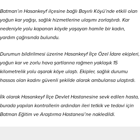
Batman’ın Hasankeyf ilçesine bağlı Bayırlı Köyü’nde etkili olan
yoğun kar yağışı, sağlık hizmetlerine ulaşımı zorlaştırdı. Kar
nedeniyle yolu kapanan köyde yaşayan hamile bir kadın,
yardım çağrısında bulundu.
Durumun bildirilmesi üzerine Hasankeyf İlçe Özel İdare ekipleri,
yoğun kar ve zorlu hava şartlarına rağmen yaklaşık 15
kilometrelik yolu aşarak köye ulaştı. Ekipler, sağlık durumu
hassas olan kadını güvenli şekilde alarak ambulansa ulaştırdı.
İlk olarak Hasankeyf İlçe Devlet Hastanesine sevk edilen hasta,
burada yapılan kontrollerin ardından ileri tetkik ve tedavi için
Batman Eğitim ve Araştırma Hastanesi’ne nakledildi.