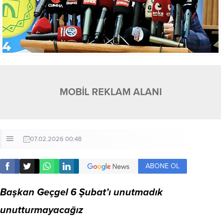
MOBİL REKLAM ALANI
07.02.2026 00:48
ABONE OL
Başkan Geçgel 6 Şubat’ı unutmadık
unutturmayacağız