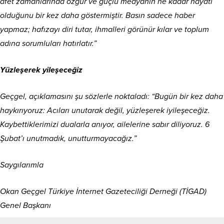
afet zamanlarında özgür ve güçlü medyanın ne kadar hayati
olduğunu bir kez daha göstermiştir. Basın sadece haber
yapmaz; hafızayı diri tutar, ihmalleri görünür kılar ve toplum
adına sorumluları hatırlatır.”
Yüzleşerek yileşeceğiz
Geçgel, açıklamasını şu sözlerle noktaladı: “Bugün bir kez daha
haykırıyoruz: Acıları unutarak değil, yüzleşerek iyileşeceğiz.
Kaybettiklerimizi dualarla anıyor, ailelerine sabır diliyoruz. 6
Şubat’ı unutmadık, unutturmayacağız.”
Saygılarımla
Okan Geçgel Türkiye İnternet Gazeteciliği Derneği (TİGAD)
Genel Başkanı