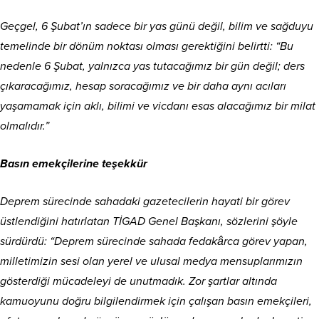
Geçgel, 6 Şubat’ın sadece bir yas günü değil, bilim ve sağduyu
temelinde bir dönüm noktası olması gerektiğini belirtti: “Bu
nedenle 6 Şubat, yalnızca yas tutacağımız bir gün değil; ders
çıkaracağımız, hesap soracağımız ve bir daha aynı acıları
yaşamamak için aklı, bilimi ve vicdanı esas alacağımız bir milat
olmalıdır.”
Basın emekçilerine teşekkür
Deprem sürecinde sahadaki gazetecilerin hayati bir görev
üstlendiğini hatırlatan TİGAD Genel Başkanı, sözlerini şöyle
sürdürdü: “Deprem sürecinde sahada fedakârca görev yapan,
milletimizin sesi olan yerel ve ulusal medya mensuplarımızın
gösterdiği mücadeleyi de unutmadık. Zor şartlar altında
kamuoyunu doğru bilgilendirmek için çalışan basın emekçileri,