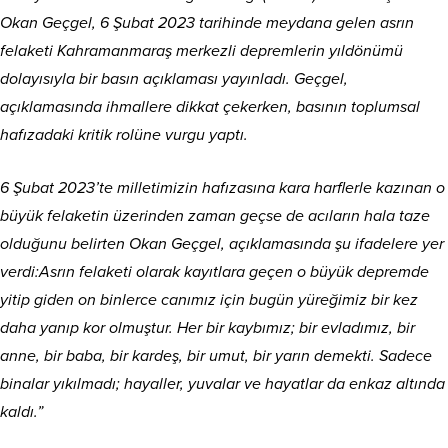
Okan Geçgel, 6 Şubat 2023 tarihinde meydana gelen asrın
felaketi Kahramanmaraş merkezli depremlerin yıldönümü
dolayısıyla bir basın açıklaması yayınladı. Geçgel,
açıklamasında ihmallere dikkat çekerken, basının toplumsal
hafızadaki kritik rolüne vurgu yaptı.
6 Şubat 2023’te milletimizin hafızasına kara harflerle kazınan o
büyük felaketin üzerinden zaman geçse de acıların hala taze
olduğunu belirten Okan Geçgel, açıklamasında şu ifadelere yer
verdi:Asrın felaketi olarak kayıtlara geçen o büyük depremde
yitip giden on binlerce canımız için bugün yüreğimiz bir kez
daha yanıp kor olmuştur. Her bir kaybımız; bir evladımız, bir
anne, bir baba, bir kardeş, bir umut, bir yarın demekti. Sadece
binalar yıkılmadı; hayaller, yuvalar ve hayatlar da enkaz altında
kaldı.”