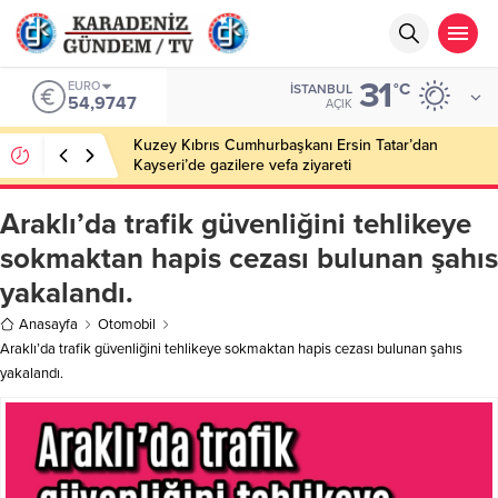
31
EURO
°C
İSTANBUL
54,9747
AÇIK
Kuzey Kıbrıs Cumhurbaşkanı Ersin Tatar’dan
Kayseri’de gazilere vefa ziyareti
Araklı’da trafik güvenliğini tehlikeye
sokmaktan hapis cezası bulunan şahıs
yakalandı.
Anasayfa
Otomobil
Araklı’da trafik güvenliğini tehlikeye sokmaktan hapis cezası bulunan şahıs
yakalandı.