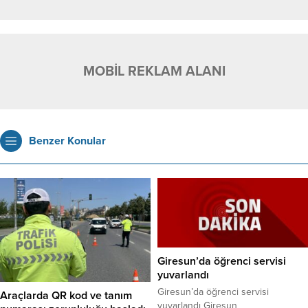
MOBİL REKLAM ALANI
Benzer Konular
Giresun’da öğrenci servisi
yuvarlandı
Giresun’da öğrenci servisi
Araçlarda QR kod ve tanım
yuvarlandı Giresun