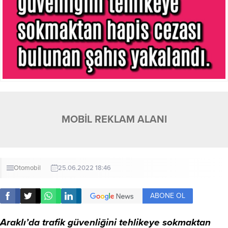
MOBİL REKLAM ALANI
Otomobil
25.06.2022 18:46
ABONE OL
Araklı’da trafik güvenliğini tehlikeye sokmaktan