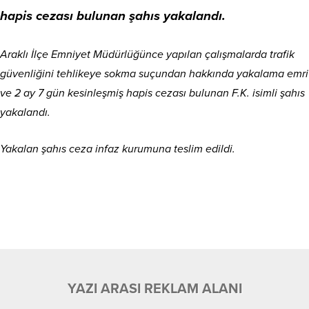
hapis cezası bulunan şahıs yakalandı.
Araklı İlçe Emniyet Müdürlüğünce yapılan çalışmalarda trafik
güvenliğini tehlikeye sokma suçundan hakkında yakalama emri
ve 2 ay 7 gün kesinleşmiş hapis cezası bulunan F.K. isimli şahıs
yakalandı.
Yakalan şahıs ceza infaz kurumuna teslim edildi.
YAZI ARASI REKLAM ALANI